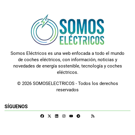
Somos Eléctricos es una web enfocada a todo el mundo
de coches eléctricos, con información, noticias y
novedades de energía sostenible, tecnología y coches
eléctricos.
© 2026 SOMOSELECTRICOS - Todos los derechos
reservados
SÍGUENOS
Facebook
X
Linkedin
Instagram
Telegram
RSS
Google Discover
Youtube