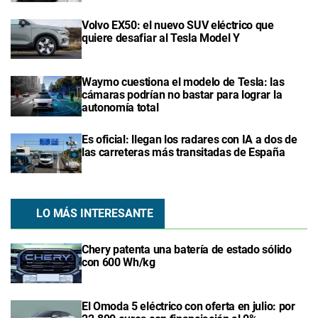
Volvo EX50: el nuevo SUV eléctrico que
quiere desafiar al Tesla Model Y
Waymo cuestiona el modelo de Tesla: las
cámaras podrían no bastar para lograr la
autonomía total
Es oficial: llegan los radares con IA a dos de
las carreteras más transitadas de España
LO MÁS INTERESANTE
Chery patenta una batería de estado sólido
con 600 Wh/kg
El Omoda 5 eléctrico con oferta en julio: por