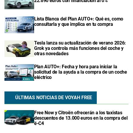
22.890 euros con financiación al 0%
Lista Blanca del Plan AUTO+: Qué es, como
consultarla y que implica en tu compra
Tesla lanza su actualización de verano 2026:
Grok ya controla más funciones del coche y
otras novedades
Plan AUTO+: Fecha y hora para iniciar la
solicitud de la ayuda a la compra de un coche
eléctrico
ÚLTIMAS NOTICIAS DE VOYAH FREE
Free Now y Citroën ofrecerán a los taxistas
descuentos de 13.000 euros en la compra del
ë-C4