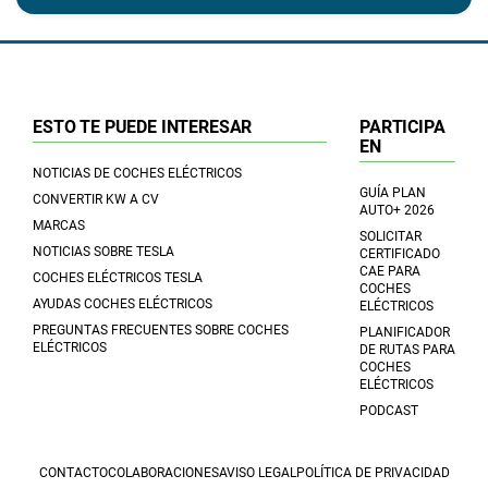
ESTO TE PUEDE INTERESAR
PARTICIPA
EN
NOTICIAS DE COCHES ELÉCTRICOS
GUÍA PLAN
CONVERTIR KW A CV
AUTO+ 2026
MARCAS
SOLICITAR
NOTICIAS SOBRE TESLA
CERTIFICADO
CAE PARA
COCHES ELÉCTRICOS TESLA
COCHES
AYUDAS COCHES ELÉCTRICOS
ELÉCTRICOS
PREGUNTAS FRECUENTES SOBRE COCHES
PLANIFICADOR
ELÉCTRICOS
DE RUTAS PARA
COCHES
ELÉCTRICOS
PODCAST
CONTACTO
COLABORACIONES
AVISO LEGAL
POLÍTICA DE PRIVACIDAD