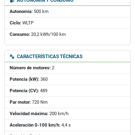
AUTONOMÍA Y CONSUMO
Autonomía:
500 km
Ciclo:
WLTP
Consumo:
20,2 kWh/100 km
CARACTERÍSTICAS TÉCNICAS
Número de motores:
2
Potencia (kW):
360
Potencia (CV):
489
Par motor:
720 Nm
Velocidad máxima:
200 km/h
Aceleración 0-100 km/h:
4,4 s